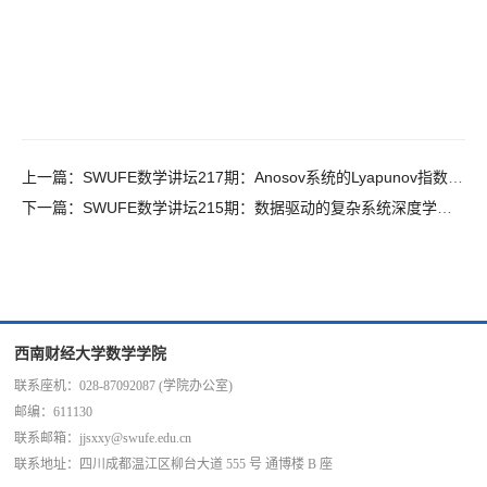
上一篇：
SWUFE数学讲坛217期：Anosov系统的Lyapunov指数刚性
下一篇：
SWUFE数学讲坛215期：数据驱动的复杂系统深度学习预测
西南财经大学数学学院
联系座机：
028-87092087 (学院办公室)
邮编：
611130
联系邮箱：
jjsxxy@swufe.edu.cn
联系地址：
四川成都温江区柳台大道 555 号 通博楼 B 座