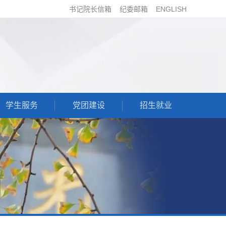
书记院长信箱
纪委邮箱
ENGLISH
学生服务
党团建设
招生就业