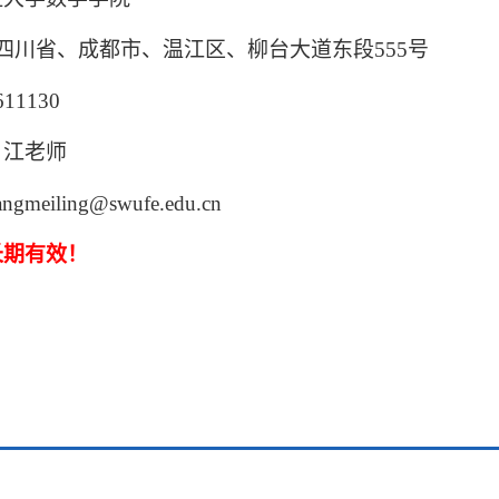
四川省、成都市、温江区、柳台大道东段555号
11130
：江老师
gmeiling@swufe.edu.cn
长期有效！