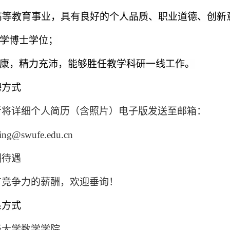
高等教育事业，具有良好的个人品质、职业道德、创新
学博士学位；
康，精力充沛，能够胜任教学科研一线工作。
聘方式
者将详细个人简历（含照片）电子版发送至邮箱：
ling@swufe.edu.cn
酬待遇
有竞争力的薪酬，欢迎垂询！
系方式
经大学数学学院