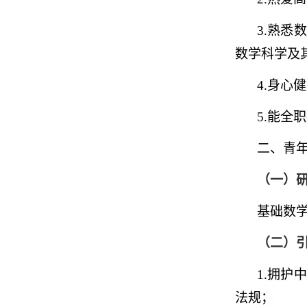
3.
熟悉数
数学科学及
4.
身心健
5.
能全职
二、青
（一）
基础数
（二）
1.
拥护中
法规；