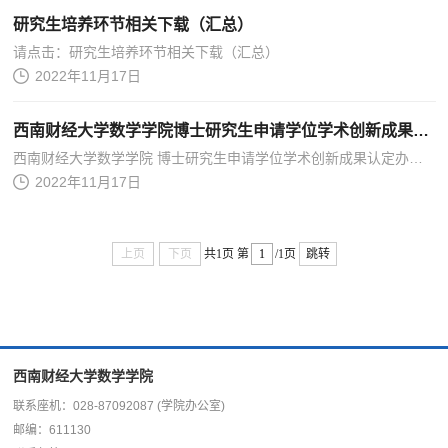
研究生培养环节相关下载（汇总）
请点击：研究生培养环节相关下载（汇总）
2022年11月17日
西南财经大学数学学院博士研究生申请学位学术创新成果认定办法
西南财经大学数学学院 博士研究生申请学位学术创新成果认定办法 （2022年5月） 为深入贯彻落实中共中央、国务院《深化新时代教育评价改革总体方案》和习近平总书记关于研究生教育工作的重要指示批示精神，不断完善博...
2022年11月17日
上页
下页
共1页
第
/1页
跳转
西南财经大学数学学院
联系座机：
028-87092087 (学院办公室)
邮编：
611130