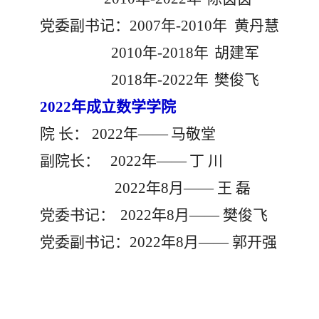
党委副书记：
2007年
-
2010年 黄丹慧
2
010年
-
2018年
胡建军
2
018年
-
2022年
樊俊飞
2022年成立数学学院
院
长：
2
022年
——
马敬堂
副院长：
2022年
——
丁
川
2022年
8月—— 王
磊
党委书记：
2
022年8月
—— 樊俊飞
党委副书记：
2
022年
8月—— 郭开强