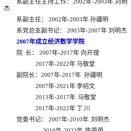
系副主任主持工作：
2002年-2003年 刘明
杰
系副主任：
2002年-2003年 孙疆明
系党总支副书记：
2003年-2007年 刘明杰
2007年成立经济数学学院
院
长：
2007年-2017年
向开理
2
017年
-
2022年
马敬堂
副院长：
2007年-2017年 孙疆明
2
007年-2021年
李绍文
2
013年
-
2017年
马敬堂
2
017年
-
2022年
丁
川
党委书记：
2
007年
-
2010年
刘明杰
2
010年
-
2022年
陈茵茵