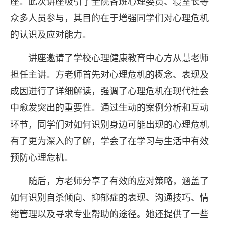
座。此次讲座吸引了全院各班心理委员、寝室长等
众多人员参与，其目的在于增强同学们对心理危机
的认识及应对能力
。
讲座邀请了学校心理健康教育中心方从慧老师
担任主讲。方老师首先对心理危机的概念、表现及
成因进行了详细解读，强调了心理危机在现代社会
中愈发突出的重要性。通过生动的案例分析和互动
环节，同学们对如何识别身边可能出现的心理危机
有了更为深入的了解，学会了在学习与生活中有效
预防心理危机
。
随后，方老师分享了有效的应对策略，涵盖了
如何识别自杀倾向、抑郁症的表现、沟通技巧、情
绪管理以及寻求专业帮助的途径。她还提供了一些