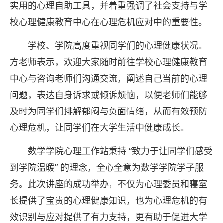
实用的心理自助工具，并着重强调了社会支持与学
校心理健康教育中心在心理危机应对中的重要性
。
学校、学院
高度重视同学们的心理健康状况。
方老师表示，欢迎大家随时前往学校心理健康教育
中心与咨询老师们沟通交流，阐述自己当前的心理
问题，表达自身诉求或倾诉烦恼，以便老师们能够
及时为同学们排解郁闷与负面情绪，从而有效预防
心理危机，让同学们在大学生活中健康成长
。
数学学院心理工作站秉持
“致力于让同学们感受
到学院温暖” 的理念，全心全意为数学学院学子服
务。此次讲座的成功举办，不仅为心理委员和寝室
长提供了宝贵的心理健康知识，也为心理危机的有
效识别与应对提供了有力支持，更有助于促进大学