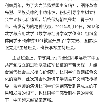
利85周年，为了大力弘扬爱国主义精神，缅怀革命
先烈、民族英雄的丰功伟绩，积极引导学生树立社
会主义核心价值观，始终保持朝气蓬勃、勇于担
当、奋发有为的精神状态，2021年5月10日，2018级
数学与应用数学（数学与经济学双学位班）组织全
体同学于颐德楼H101教室开展了“学党史、强信念、
跟党走”主题班会，班长李寒主持班会。
主题班会上，李寒用PPT向全班同学展示了中国
共产党成立的过程以及红军长征的辛苦历程，并结
合当代社会主义核心价值观，让同学们受到红色文
化的熏陶。此次班会也邀请了学院孟开文副教授指
导，孟老师的演讲让同学们深刻感受到党成立的不
易和发展的艰辛，也让同学们感受到在党的带领
下，中国越来越繁荣富强。